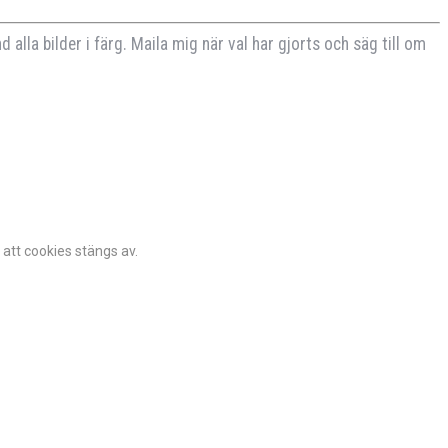
d alla bilder i färg. Maila mig när val har gjorts och säg till om
 att cookies stängs av.