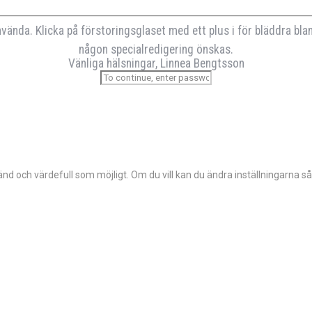
använda. Klicka på förstoringsglaset med ett plus i för bläddra blan
någon specialredigering önskas.
Vänliga hälsningar, Linnea Bengtsson
d och värdefull som möjligt. Om du vill kan du ändra inställningarna så