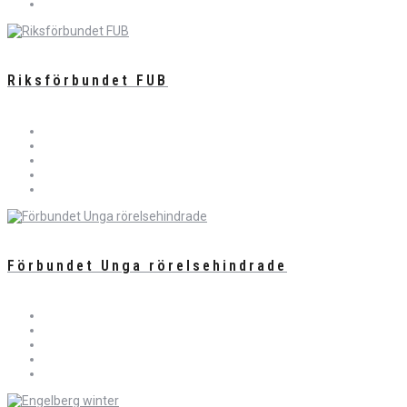
Riksförbundet FUB
Förbundet Unga rörelsehindrade