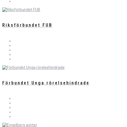
Riksförbundet FUB
Förbundet Unga rörelsehindrade