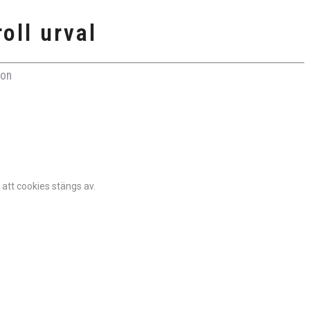
oll urval
son
 att cookies stängs av.