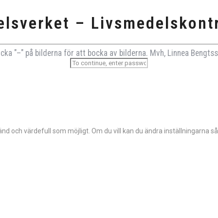
lsverket – Livsmedelskontr
icka "–" på bilderna för att bocka av bilderna. Mvh, Linnea Bengts
d och värdefull som möjligt. Om du vill kan du ändra inställningarna så