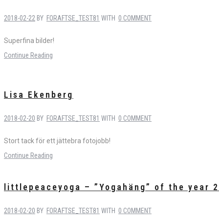
2018-02-22
BY
FORAFTSE_TEST81
WITH
0 COMMENT
Superfina bilder!
Continue Reading
Lisa Ekenberg
2018-02-20
BY
FORAFTSE_TEST81
WITH
0 COMMENT
Stort tack för ett jättebra fotojobb!
Continue Reading
littlepeaceyoga – ”Yogahäng” of the year 
2018-02-20
BY
FORAFTSE_TEST81
WITH
0 COMMENT