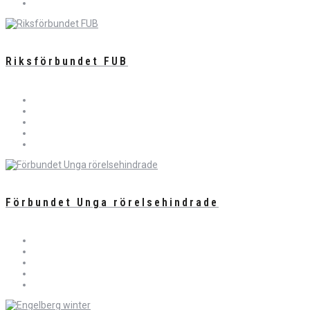
Riksförbundet FUB
Förbundet Unga rörelsehindrade