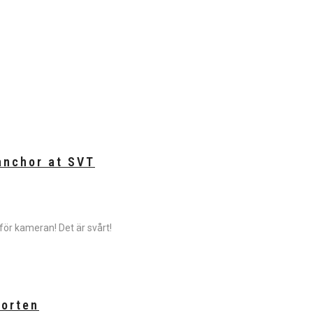
anchor at SVT
för kameran! Det är svårt!
porten