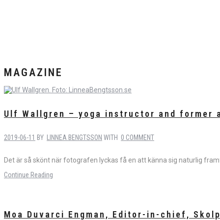
MAGAZINE
Ulf Wallgren – yoga instructor and former 
2019-06-11
BY
LINNEA BENGTSSON
WITH
0 COMMENT
Det är så skönt när fotografen lyckas få en att känna sig naturlig fram
Continue Reading
Moa Duvarci Engman, Editor-in-chief, Skol