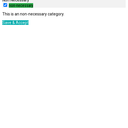
non-necessary
This is an non-necessary category.
Save & Accept