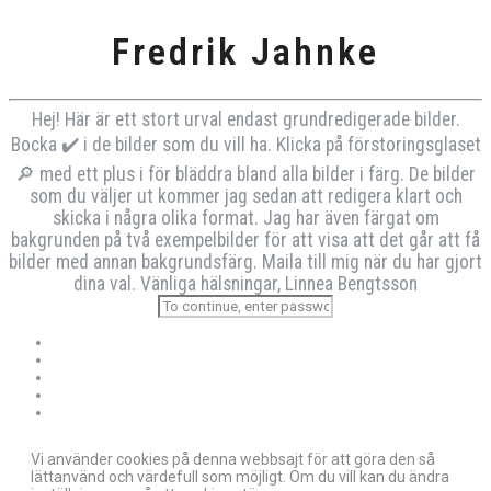
Fredrik Jahnke
Hej! Här är ett stort urval endast grundredigerade bilder.
Bocka ✔️ i de bilder som du vill ha. Klicka på förstoringsglaset
🔎 med ett plus i för bläddra bland alla bilder i färg. De bilder
som du väljer ut kommer jag sedan att redigera klart och
skicka i några olika format. Jag har även färgat om
bakgrunden på två exempelbilder för att visa att det går att få
bilder med annan bakgrundsfärg. Maila till mig när du har gjort
dina val. Vänliga hälsningar, Linnea Bengtsson
Vi använder cookies på denna webbsajt för att göra den så
lättanvänd och värdefull som möjligt. Om du vill kan du ändra