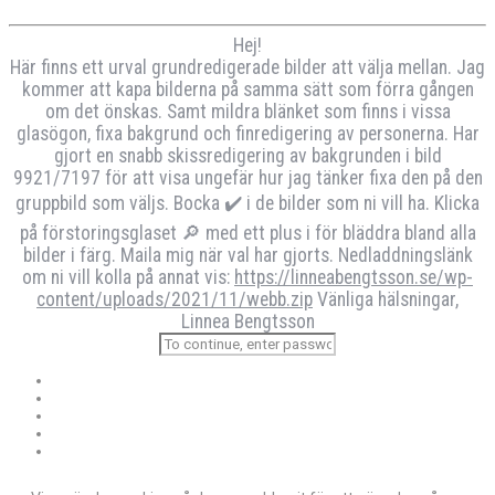
Hej!
Här finns ett urval grundredigerade bilder att välja mellan. Jag
kommer att kapa bilderna på samma sätt som förra gången
om det önskas. Samt mildra blänket som finns i vissa
glasögon, fixa bakgrund och finredigering av personerna. Har
gjort en snabb skissredigering av bakgrunden i bild
9921/7197 för att visa ungefär hur jag tänker fixa den på den
gruppbild som väljs. Bocka ✔️ i de bilder som ni vill ha. Klicka
på förstoringsglaset 🔎 med ett plus i för bläddra bland alla
bilder i färg. Maila mig när val har gjorts. Nedladdningslänk
om ni vill kolla på annat vis:
https://linneabengtsson.se/wp-
content/uploads/2021/11/webb.zip
Vänliga hälsningar,
Linnea Bengtsson