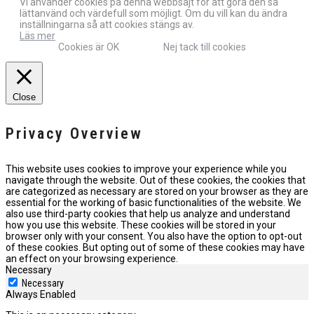
Vi använder cookies på denna webbsajt för att göra den så
lättanvänd och värdefull som möjligt. Om du vill kan du ändra
inställningarna så att cookies stängs av.
Läs mer
Cookies är OK
Nej tack till cookies
Close
Privacy Overview
This website uses cookies to improve your experience while you
navigate through the website. Out of these cookies, the cookies that
are categorized as necessary are stored on your browser as they are
essential for the working of basic functionalities of the website. We
also use third-party cookies that help us analyze and understand
how you use this website. These cookies will be stored in your
browser only with your consent. You also have the option to opt-out
of these cookies. But opting out of some of these cookies may have
an effect on your browsing experience.
Necessary
Necessary
Always Enabled