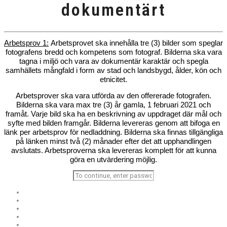
dokumentärt
Arbetsprov 1:
Arbetsprovet ska innehålla tre (3) bilder som speglar
fotografens bredd och kompetens som fotograf. Bilderna ska vara
tagna i miljö och vara av dokumentär karaktär och spegla
samhällets mångfald i form av stad och landsbygd, ålder, kön och
etnicitet.
Arbetsprover ska vara utförda av den offererade fotografen.
Bilderna ska vara max tre (3) år gamla, 1 februari 2021 och
framåt. Varje bild ska ha en beskrivning av uppdraget där mål och
syfte med bilden framgår. Bilderna levereras genom att bifoga en
länk per arbetsprov för nedladdning. Bilderna ska finnas tillgängliga
på länken minst två (2) månader efter det att upphandlingen
avslutats. Arbetsproverna ska levereras komplett för att kunna
göra en utvärdering möjlig.