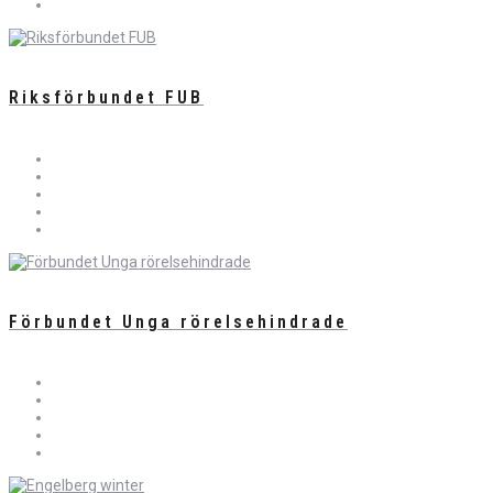
Riksförbundet FUB
Förbundet Unga rörelsehindrade