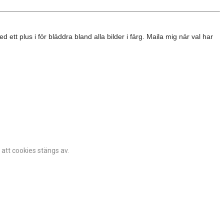
d ett plus i för bläddra bland alla bilder i färg. Maila mig när val har
 att cookies stängs av.