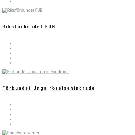
Riksförbundet FUB
Förbundet Unga rörelsehindrade