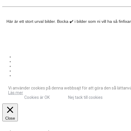
Här är ett stort urval bilder. Bocka
i bilder som ni vill ha så finfix
✔️
Vi använder cookies på denna webbsajt för att göra den så lättanvän
Läs mer
Cookies är OK
Nej tack till cookies
Close