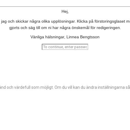
Hej,
ar jag och skickar några olika upplösningar. Klicka på förstoringsglaset me
gjorts och säg till om ni har några önskemål för redigeringen.
Vänliga hälsningar, Linnea Bengtsson
d och värdefull som möjligt. Om du vill kan du ändra inställningarna så