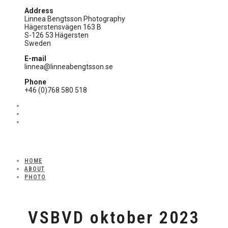
Address
Linnea Bengtsson Photography
Hägerstensvägen 163 B
S-126 53 Hägersten
Sweden
E-mail
linnea@linneabengtsson.se
Phone
+46 (0)768 580 518
HOME
ABOUT
PHOTO
VSBVD oktober 2023