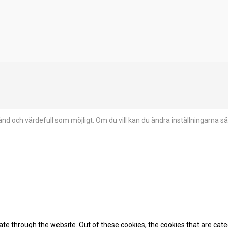
d och värdefull som möjligt. Om du vill kan du ändra inställningarna så
te through the website. Out of these cookies, the cookies that are cat