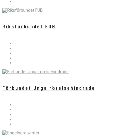
Riksförbundet FUB
Förbundet Unga rörelsehindrade