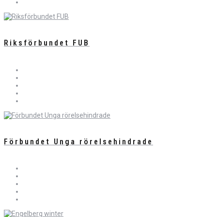
Riksförbundet FUB
Förbundet Unga rörelsehindrade